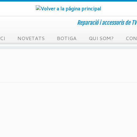
Reparació i accessoris de T
CI
NOVETATS
BOTIGA
QUI SOM?
CON