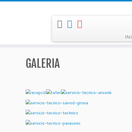
Saltar
al
contenido
INI
GALERIA